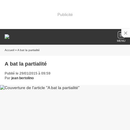
Publicité
MENU
Accueil
» A bat la partialité
A bat la partialité
Publié le 29/01/2015 à 09:59
Par
jean bertolino