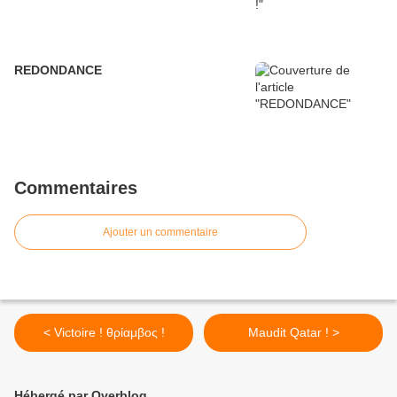
REDONDANCE
Commentaires
Ajouter un commentaire
< Victoire ! θρίαμβος !
Maudit Qatar ! >
Hébergé par Overblog