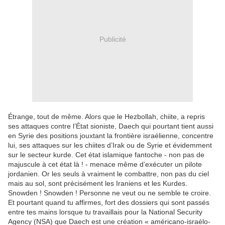
Publicité
Étrange, tout de même. Alors que le Hezbollah, chiite, a repris
ses attaques contre l’État sioniste, Daech qui pourtant tient aussi
en Syrie des positions jouxtant la frontière israélienne, concentre
lui, ses attaques sur les chiites d’Irak ou de Syrie et évidemment
sur le secteur kurde. Cet état islamique fantoche - non pas de
majuscule à cet état là ! - menace même d’exécuter un pilote
jordanien. Or les seuls à vraiment le combattre, non pas du ciel
mais au sol, sont précisément les Iraniens et les Kurdes.
Snowden ! Snowden ! Personne ne veut ou ne semble te croire.
Et pourtant quand tu affirmes, fort des dossiers qui sont passés
entre tes mains lorsque tu travaillais pour la National Security
Agency (NSA) que Daech est une création « américano-israélo-