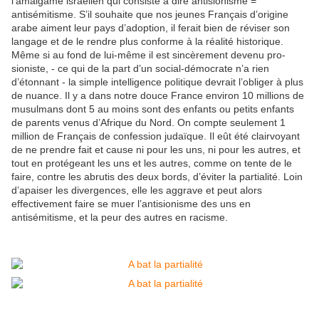
l’amalgame israélien qui consiste à dire antisionisme =
antisémitisme. S’il souhaite que nos jeunes Français d’origine
arabe aiment leur pays d’adoption, il ferait bien de réviser son
langage et de le rendre plus conforme à la réalité historique.
Même si au fond de lui-même il est sincèrement devenu pro-
sioniste, - ce qui de la part d’un social-démocrate n’a rien
d’étonnant - la simple intelligence politique devrait l’obliger à plus
de nuance. Il y a dans notre douce France environ 10 millions de
musulmans dont 5 au moins sont des enfants ou petits enfants
de parents venus d’Afrique du Nord. On compte seulement 1
million de Français de confession judaïque. Il eût été clairvoyant
de ne prendre fait et cause ni pour les uns, ni pour les autres, et
tout en protégeant les uns et les autres, comme on tente de le
faire, contre les abrutis des deux bords, d’éviter la partialité. Loin
d’apaiser les divergences, elle les aggrave et peut alors
effectivement faire se muer l’antisionisme des uns en
antisémitisme, et la peur des autres en racisme.