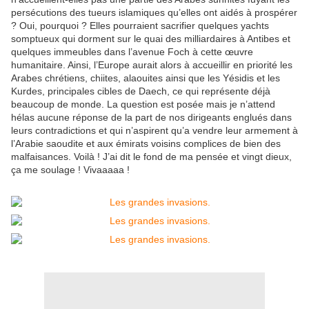
persécutions des tueurs islamiques qu’elles ont aidés à prospérer
? Oui, pourquoi ? Elles pourraient sacrifier quelques yachts
somptueux qui dorment sur le quai des milliardaires à Antibes et
quelques immeubles dans l’avenue Foch à cette œuvre
humanitaire. Ainsi, l’Europe aurait alors à accueillir en priorité les
Arabes chrétiens, chiites, alaouites ainsi que les Yésidis et les
Kurdes, principales cibles de Daech, ce qui représente déjà
beaucoup de monde. La question est posée mais je n’attend
hélas aucune réponse de la part de nos dirigeants englués dans
leurs contradictions et qui n’aspirent qu’a vendre leur armement à
l’Arabie saoudite et aux émirats voisins complices de bien des
malfaisances. Voilà ! J’ai dit le fond de ma pensée et vingt dieux,
ça me soulage ! Vivaaaaa !