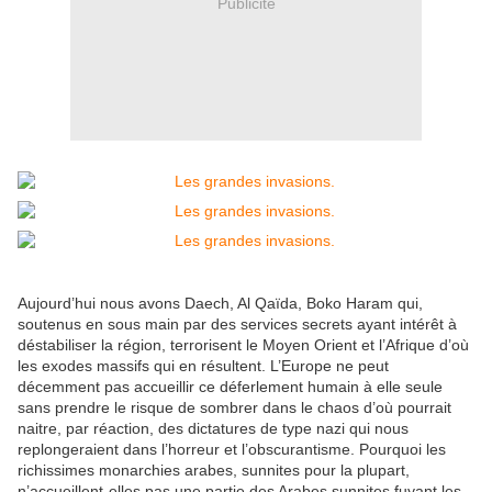
Publicité
Aujourd’hui nous avons Daech, Al Qaïda, Boko Haram qui,
soutenus en sous main par des services secrets ayant intérêt à
déstabiliser la région, terrorisent le Moyen Orient et l’Afrique d’où
les exodes massifs qui en résultent. L’Europe ne peut
décemment pas accueillir ce déferlement humain à elle seule
sans prendre le risque de sombrer dans le chaos d’où pourrait
naitre, par réaction, des dictatures de type nazi qui nous
replongeraient dans l’horreur et l’obscurantisme. Pourquoi les
richissimes monarchies arabes, sunnites pour la plupart,
n’accueillent-elles pas une partie des Arabes sunnites fuyant les