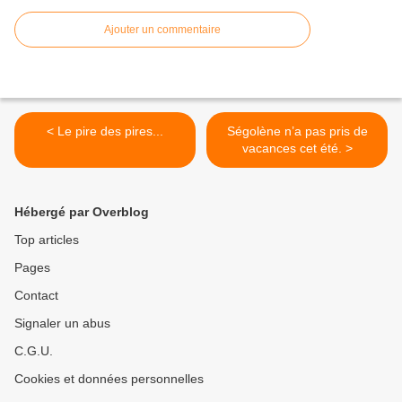
Ajouter un commentaire
< Le pire des pires...
Ségolène n’a pas pris de
vacances cet été. >
Hébergé par Overblog
Top articles
Pages
Contact
Signaler un abus
C.G.U.
Cookies et données personnelles