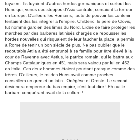
fuyaient. Ils fuyaient d’autres hordes germaniques et surtout les
Huns qui, venus des steppes d’Asie centrale, semaient la terreur
en Europe. D’ailleurs les Romains, faute de pouvoir les contenir
tentaient des les intégrer à l’empire. Childéric, le père de Clovis,
fut nommé gardien des limes du Nord. L’idée de faire protéger les
marches par des barbares latinisés chargés de repousser les
hordes nouvelles qui risquaient de leur faucher la place, a permis
à Rome de tenir un bon siècle de plus. Ne pas oublier que le
redoutable Attila a été emprunté à sa famille pour être élevé à la
cour de Ravenne avec Aetius, le patrice romain, qui le battra aux
Champs Catalauniques en 451 mais sera vaincu par lui en 452
en Italie. Ces deux hommes étaient pourtant presque comme des
frères. D’ailleurs, le roi des Huns avait comme proches
conseillers un grec et un latin : Onégèse et Oreste. Le second
deviendra empereur du bas empire, c’est tout dire ! Eh oui le
barbare conquérant avait de la culture !