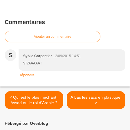
Commentaires
Ajouter un commentaire
S
Sylvie Carpentier
12/09/2015 14:51
VIVAAAAA !
Répondre
< Qui est le plus méchant :
A bas les sacs en plastique.
Assad ou le roi d’Arabie ?
>
Hébergé par Overblog