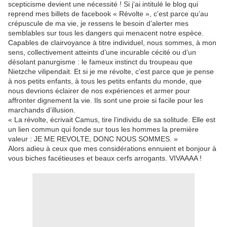
scepticisme devient une nécessité ! Si j’ai intitulé le blog qui
reprend mes billets de facebook « Révolte », c’est parce qu’au
crépuscule de ma vie, je ressens le besoin d’alerter mes
semblables sur tous les dangers qui menacent notre espèce.
Capables de clairvoyance à titre individuel, nous sommes, à mon
sens, collectivement atteints d’une incurable cécité ou d’un
désolant panurgisme : le fameux instinct du troupeau que
Nietzche vilipendait. Et si je me révolte, c’est parce que je pense
à nos petits enfants, à tous les petits enfants du monde, que
nous devrions éclairer de nos expériences et armer pour
affronter dignement la vie. Ils sont une proie si facile pour les
marchands d’illusion.
« La révolte, écrivait Camus, tire l’individu de sa solitude. Elle est
un lien commun qui fonde sur tous les hommes la première
valeur : JE ME REVOLTE, DONC NOUS SOMMES. »
Alors adieu à ceux que mes considérations ennuient et bonjour à
vous biches facétieuses et beaux cerfs arrogants. VIVAAAA !