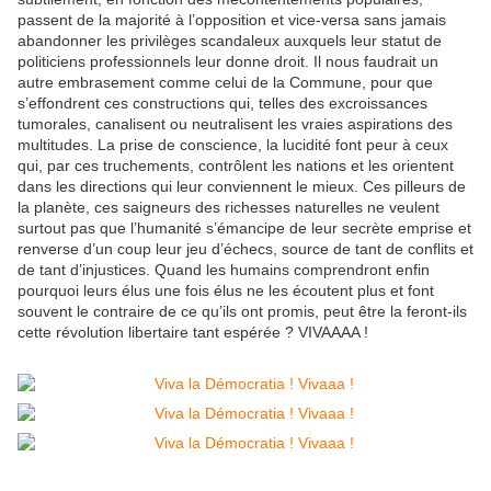
passent de la majorité à l’opposition et vice-versa sans jamais
abandonner les privilèges scandaleux auxquels leur statut de
politiciens professionnels leur donne droit. Il nous faudrait un
autre embrasement comme celui de la Commune, pour que
s’effondrent ces constructions qui, telles des excroissances
tumorales, canalisent ou neutralisent les vraies aspirations des
multitudes. La prise de conscience, la lucidité font peur à ceux
qui, par ces truchements, contrôlent les nations et les orientent
dans les directions qui leur conviennent le mieux. Ces pilleurs de
la planète, ces saigneurs des richesses naturelles ne veulent
surtout pas que l’humanité s’émancipe de leur secrète emprise et
renverse d’un coup leur jeu d’échecs, source de tant de conflits et
de tant d’injustices. Quand les humains comprendront enfin
pourquoi leurs élus une fois élus ne les écoutent plus et font
souvent le contraire de ce qu’ils ont promis, peut être la feront-ils
cette révolution libertaire tant espérée ? VIVAAAA !