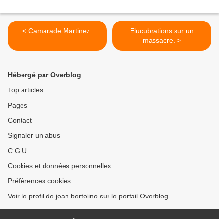
< Camarade Martinez.
Elucubrations sur un
massacre. >
Hébergé par Overblog
Top articles
Pages
Contact
Signaler un abus
C.G.U.
Cookies et données personnelles
Préférences cookies
Voir le profil de jean bertolino sur le portail Overblog