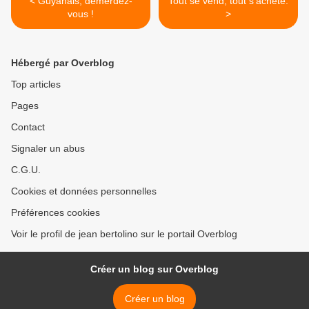
< Guyanais, démerdez-
Tout se vend, tout s’achète.
vous !
>
Hébergé par Overblog
Top articles
Pages
Contact
Signaler un abus
C.G.U.
Cookies et données personnelles
Préférences cookies
Voir le profil de jean bertolino sur le portail Overblog
Créer un blog sur Overblog
Créer un blog