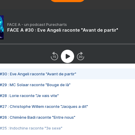
FACE A - un podcast Purecharts
FACE A #30 : Eve Angeli raconte "Avant de partir"
#30 : Eve Angeli raconte "Avant de partir"
#29 : MC Solaar raconte "Bouge de là"
28 : Lorie raconte "Je vais vite"
#27 : Christophe Willem raconte "Jacques a dit"
#26 : Chimène Badi raconte "Entre nous"
#25 : Indochine raconte "3e sexe"