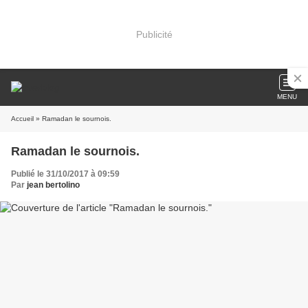
Publicité
MENU
Accueil
» Ramadan le sournois.
Ramadan le sournois.
Publié le 31/10/2017 à 09:59
Par
jean bertolino