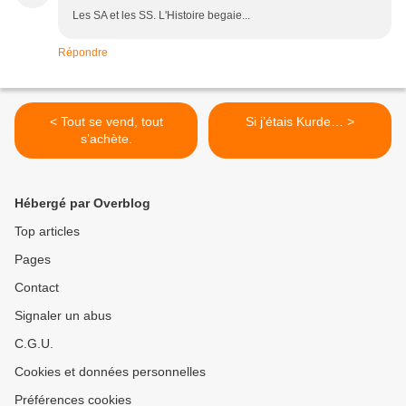
Les SA et les SS. L'Histoire begaie...
Répondre
< Tout se vend, tout
Si j’étais Kurde… >
s’achète.
Hébergé par Overblog
Top articles
Pages
Contact
Signaler un abus
C.G.U.
Cookies et données personnelles
Préférences cookies