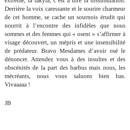
extrême, la takyia, c’est à dire la dissimulation.
Derrière la voix caressante et le sourire charmeur
de cet homme, se cache un sournois érudit qui
nourrit à l’encontre des infidèles que nous
sommes et des femmes qui « osent » s’affirmer à
visage découvert, un mépris et une insensibilité
de prédateur. Bravo Mesdames d’avoir osé le
dénoncer. Attendez vous à des insultes et des
obscénités de la part des barbus mais nous, les
mécréants, nous vous saluons bien bas.
Vivaaaaa !
JB