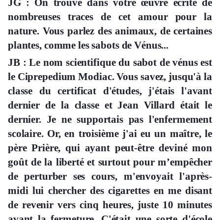
JG : On trouve dans votre œuvre écrite de
nombreuses traces de cet amour pour la
nature. Vous parlez des animaux, de certaines
plantes, comme les sabots de Vénus...
JB : Le nom scientifique du sabot de vénus est
le Ciprepedium Modiac. Vous savez, jusqu'à la
classe du certificat d'études, j'étais l'avant
dernier de la classe et Jean Villard était le
dernier. Je ne supportais pas l'enfermement
scolaire. Or, en troisième j'ai eu un maître, le
père Prière, qui ayant peut-être deviné mon
goût de la liberté et surtout pour m’empêcher
de perturber ses cours, m'envoyait l'après-
midi lui chercher des cigarettes en me disant
de revenir vers cinq heures, juste 10 minutes
avant la fermeture. C'était une sorte d'école