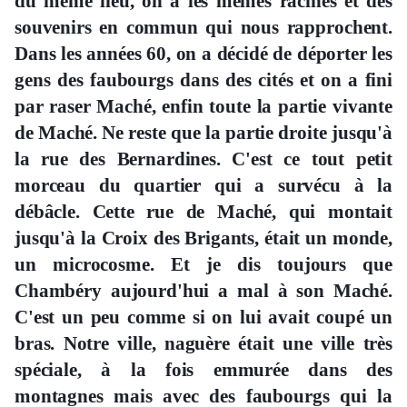
du même lieu, on a les mêmes racines et des
souvenirs en commun qui nous rapprochent.
Dans les années 60, on a décidé de déporter les
gens des faubourgs dans des cités et on a fini
par raser Maché, enfin toute la partie vivante
de Maché. Ne reste que la partie droite jusqu'à
la rue des Bernardines. C'est ce tout petit
morceau du quartier qui a survécu à la
débâcle. Cette rue de Maché, qui montait
jusqu'à la Croix des Brigants, était un monde,
un microcosme. Et je dis toujours que
Chambéry aujourd'hui a mal à son Maché.
C'est un peu comme si on lui avait coupé un
bras. Notre ville, naguère était une ville très
spéciale, à la fois emmurée dans des
montagnes mais avec des faubourgs qui la