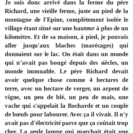
Je suis donc arrivé dans la ferme du père
Richard, une vieille ferme, juste au pied de la
montagne de l'Epine, complètement isolée le
village étant situé sur une hauteur à plus de un
kilomètre. Et de sa maison, à pied, je pouvais
aller jusqu'aux blaches (marécages) qui
donnaient sur le lac. On était dans un monde
qui n’avait pas bougé depuis des siècles, un
monde immuable. Le père Richard devait
avoir quelque chose comme 4 hectares de
terre, avec un hectare de verger, un arpent de
vigne, un peu de blé, un peu de maïs, une
vache qui s'appelait la Bocharde et un couple
de bœufs pour labourer. Avec ça il vivait. Il n'y
avait pas d'électricité parce que ça coûtait trop
cher. La seule lampe qui marchait était une