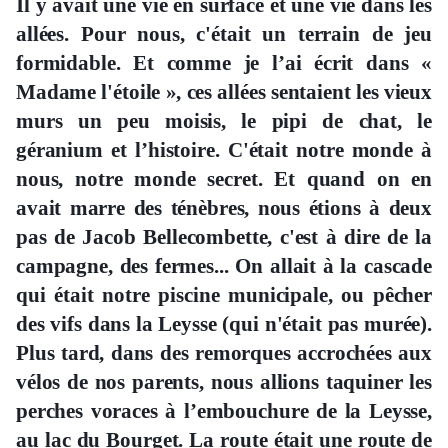
Il y avait une vie en surface et une vie dans les
allées. Pour nous, c'était un terrain de jeu
formidable. Et comme je l’ai écrit dans «
Madame l'étoile », ces allées sentaient les vieux
murs un peu moisis, le pipi de chat, le
géranium et l’histoire. C'était notre monde à
nous, notre monde secret. Et quand on en
avait marre des ténèbres, nous étions à deux
pas de Jacob Bellecombette, c'est à dire de la
campagne, des fermes... On allait à la cascade
qui était notre piscine municipale, ou pêcher
des vifs dans la Leysse (qui n'était pas murée).
Plus tard, dans des remorques accrochées aux
vélos de nos parents, nous allions taquiner les
perches voraces à l’embouchure de la Leysse,
au lac du Bourget. La route était une route de