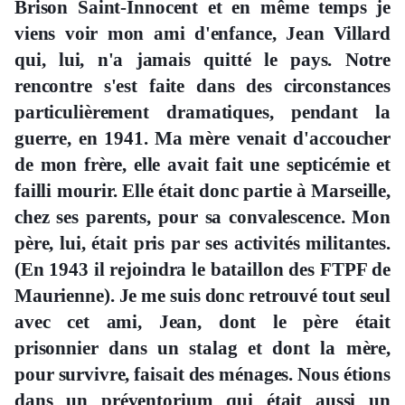
Brison Saint-Innocent et en même temps je
viens voir mon ami d'enfance, Jean Villard
qui, lui, n'a jamais quitté le pays. Notre
rencontre s'est faite dans des circonstances
particulièrement dramatiques, pendant la
guerre, en 1941. Ma mère venait d'accoucher
de mon frère, elle avait fait une septicémie et
failli mourir. Elle était donc partie à Marseille,
chez ses parents, pour sa convalescence. Mon
père, lui, était pris par ses activités militantes.
(En 1943 il rejoindra le bataillon des FTPF de
Maurienne). Je me suis donc retrouvé tout seul
avec cet ami, Jean, dont le père était
prisonnier dans un stalag et dont la mère,
pour survivre, faisait des ménages. Nous étions
dans un préventorium qui était aussi un