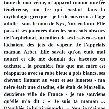
toute de noir vêtue, m’apparut comme une fée
ténébreuse, une fée qui existait dans la
mythologie grecque - je le découvrirai à l’âge
adulte - sous le nom de Nyx, Nox en latin. Elle
passait ses journées dans les sous-sols obscurs
de l'orphelinat, au milieu de ses lessiveuses qui
lâchaient des jets de vapeur. Je l'appelais
maman Arbet. Elle savait qu'on était mal
nourri et elle me donnait des biscottes en
cachette... la première fois que ma mère est
réapparue avec sa robe bleue à pois blancs, ses
cheveux flottant au vent et ses lunettes - ma
mère était une citadine, elle était de Marseille,
deuxième ville de France - je me souviens
qu'elle m'a dit : « Je suis ta maman ».
D’emblée, je lui ai répondu : « Non, je n'ai pas