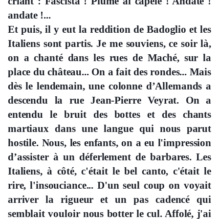
criant : Fascista ! Piume al capele ! Andate !
andate !...
Et puis, il y eut la reddition de Badoglio et les
Italiens sont partis. Je me souviens, ce soir là,
on a chanté dans les rues de Maché, sur la
place du château... On a fait des rondes... Mais
dès le lendemain, une colonne d’Allemands a
descendu la rue Jean-Pierre Veyrat. On a
entendu le bruit des bottes et des chants
martiaux dans une langue qui nous parut
hostile. Nous, les enfants, on a eu l'impression
d’assister à un déferlement de barbares. Les
Italiens, à côté, c'était le bel canto, c'était le
rire, l'insouciance... D'un seul coup on voyait
arriver la rigueur et un pas cadencé qui
semblait vouloir nous botter le cul. Affolé, j'ai