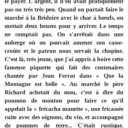
le payer. L'argent, il n’en avait pratiquement
pas ou très très peu. Quand on partait faire le
marché à la Bridoire avec le char à bœufs, on
mettait deux heures pour y arriver. Le temps
ne comptait pas. On s'arrêtait dans une
auberge où on pouvait amener son casse-
croûte et le patron nous servait la chopine.
C’est là, très jeune, que j'ai appris à boire cette
fameuse piquette qui fait des centenaires
chantée par Jean Ferrat dans « Que la
Montagne est belle ». Au marché le père
Richard achetait du mou, c’est à dire du
poumon de mouton pour faire ce qu'il
appelait la « frécacha manette », une fricassée
cuite avec des oignons, du vin, et accompagné
de pommes de terre... C'était rustique.