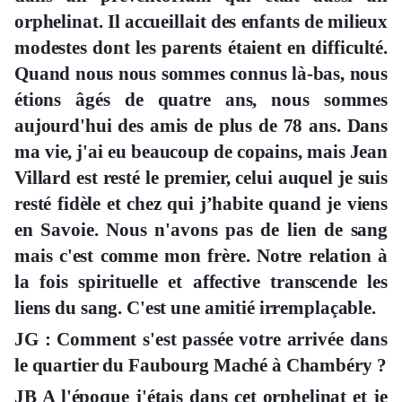
orphelinat. Il accueillait des enfants de milieux
modestes dont les parents étaient en difficulté.
Quand nous nous sommes connus là-bas, nous
étions âgés de quatre ans, nous sommes
aujourd'hui des amis de plus de 78 ans. Dans
ma vie, j'ai eu beaucoup de copains, mais Jean
Villard est resté le premier, celui auquel je suis
resté fidèle et chez qui j’habite quand je viens
en Savoie. Nous n'avons pas de lien de sang
mais c'est comme mon frère. Notre relation à
la fois spirituelle et affective transcende les
liens du sang. C'est une amitié irremplaçable.
JG : Comment s'est passée votre arrivée dans
le quartier du Faubourg Maché à Chambéry ?
JB A l'époque j'étais dans cet orphelinat et je