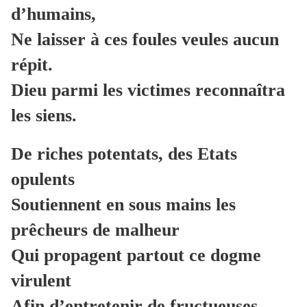
d’humains,
Ne laisser à ces foules veules aucun
répit.
Dieu parmi les victimes reconnaîtra
les siens.
De riches potentats, des Etats
opulents
Soutiennent en sous mains les
prêcheurs de malheur
Qui propagent partout ce dogme
virulent
Afin d’entretenir de fructueuses