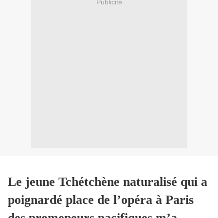
Publicité
Le jeune Tchétchène naturalisé qui a
poignardé place de l’opéra à Paris
des promeneurs pacifiques m’a