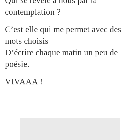
Qui se révèle à nous par la
contemplation ?
C’est elle qui me permet avec des
mots choisis
D’écrire chaque matin un peu de
poésie.
VIVAAA !