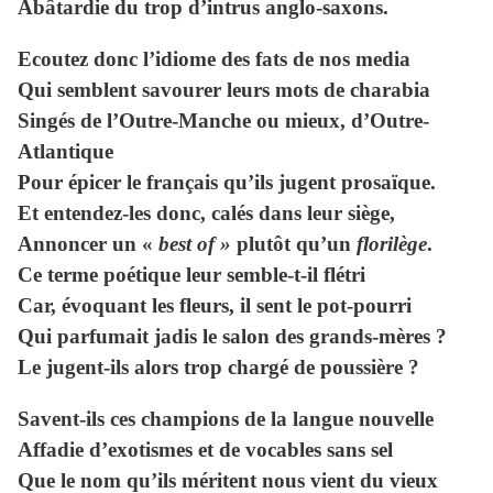
Abâtardie du trop d’intrus anglo-saxons.
Ecoutez donc l’idiome des fats de nos media
Qui semblent savourer leurs mots de charabia
Singés de l’Outre-Manche ou mieux, d’Outre-
Atlantique
Pour épicer le français qu’ils jugent prosaïque.
Et entendez-les donc, calés dans leur siège,
Annoncer un «
best of »
plutôt qu’un
florilège
.
Ce terme poétique leur semble-t-il flétri
Car, évoquant les fleurs, il sent le pot-pourri
Qui parfumait jadis le salon des grands-mères ?
Le jugent-ils alors trop chargé de poussière ?
Savent-ils ces champions de la langue nouvelle
Affadie d’exotismes et de vocables sans sel
Que le nom qu’ils méritent nous vient du vieux