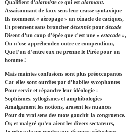
Qualifient d’
alarmiste
ce qui est
alarmant
.
Assaisonnant de faux sens leur crasse syntaxique
Ils nomment « aèropage » un cénacle de caciques,
Et prennent sans broncher
décennie
pour
décade
Disent d’un coup d’épée que c’est une «
estacade »,
On n’ose appréhender, outre ce compendium,
Que l’un d’entre eux ne prenne le Pirée pour un
homme !
Mais maintes confusions sont plus préoccupantes
Car elles sont ourdies par d’habiles sycophantes
Pour servir et répandre leur idéologie :
Sophismes, syllogismes et amphibologies
Amalgament les notions, arasent les nuances
Pour du vrai sens des mots gauchir la congruence.
Or, et malgré qu’en aient les divers sectateurs,
Je refuse de me rendre aux discours réducteurs