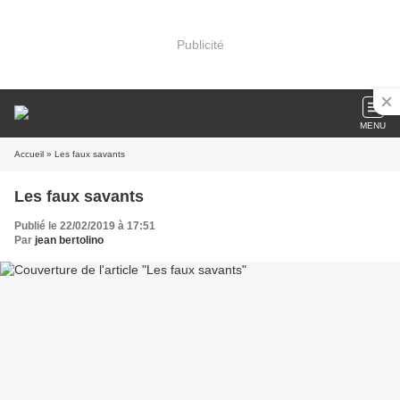
Publicité
MENU
Accueil
» Les faux savants
Les faux savants
Publié le 22/02/2019 à 17:51
Par
jean bertolino