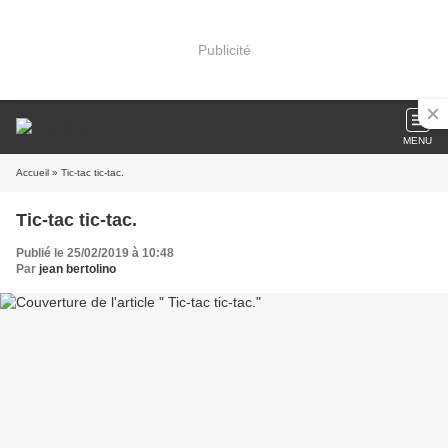
Publicité
MENU
Accueil
» Tic-tac tic-tac.
Tic-tac tic-tac.
Publié le 25/02/2019 à 10:48
Par
jean bertolino