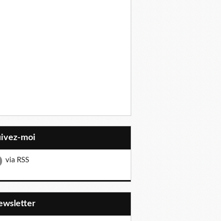
uivez-moi
via RSS
Newsletter