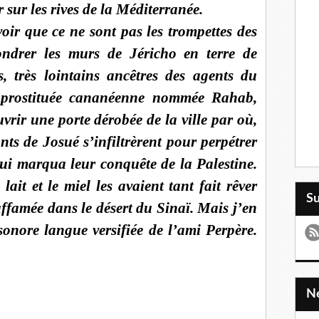
r sur les rives de la Méditerranée.
oir que ce ne sont pas les trompettes des
ondrer les murs de Jéricho en terre de
s, très lointains ancêtres des agents du
 prostituée cananéenne nommée Rahab,
uvrir une porte dérobée de la ville par où,
nts de Josué s’infiltrèrent pour perpétrer
ui marqua leur conquête de la Palestine.
lait et le miel les avaient tant fait rêver
S
ffamée dans le désert du Sinaï. Mais j’en
 sonore langue versifiée de l’ami Perpère.