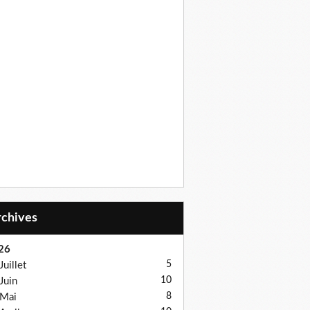
Archives
26
5
Juillet
10
Juin
8
Mai