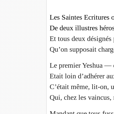
Les Saintes Ecritures 
De deux illustres héro
Et tous deux désignés
Qu’on supposait chargé
Le premier Yeshua — 
Etait loin d’adhérer a
C’était même, lit-on, 
Qui, chez les vaincus, 
Mandant que tous fusse