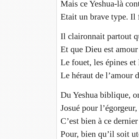
Mais ce Yeshua-là cont
Etait un brave type. Il 
Il claironnait partout 
Et que Dieu est amour 
Le fouet, les épines et 
Le héraut de l’amour de
Du Yeshua biblique, on
Josué pour l’égorgeur
C’est bien à ce dernie
Pour, bien qu’il soit u