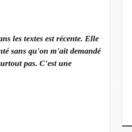
ns les textes est récente. Elle
nté sans qu'on m'ait demandé
surtout pas. C'est une