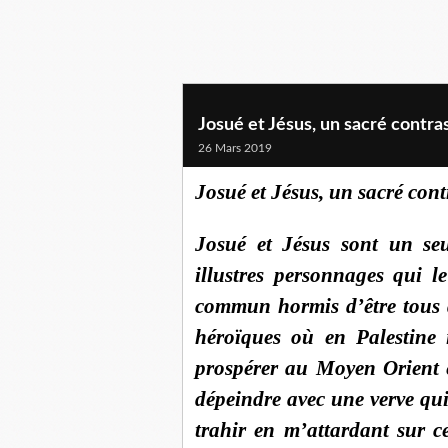
Josué et Jésus, un sacré contras
26 Mars 2019
Josué et Jésus, un sacré cont
Josué et Jésus sont un se
illustres personnages qui l
commun hormis d’être tous d
héroïques où en Palestine i
prospérer au Moyen Orient e
dépeindre avec une verve qui
trahir en m’attardant sur 