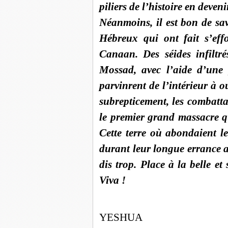
piliers de l’histoire en deveni
Néanmoins, il est bon de sav
Hébreux qui ont fait s’eff
Canaan. Des séides infiltré
Mossad, avec l’aide d’une
parvinrent de l’intérieur à o
subrepticement, les combatta
le premier grand massacre q
Cette terre où abondaient le 
durant leur longue errance a
dis trop. Place à la belle et
Viva !
YESHUA