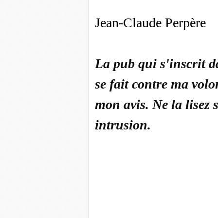
Jean-Claude Perpère
La pub qui s'inscrit da
se fait contre
ma volo
mon avis. Ne la lisez 
intrusion.