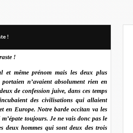
te !
raste !
ul et même prénom mais les deux plus
e portaien n’avaient absolument rien en
eux de confession juive, dans ces temps
ncubaient des civilisations qui allaient
t en Europe. Notre barde occitan va les
 m’épate toujours. Je ne vais donc pas le
ces deux hommes qui sont deux des trois