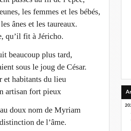
unes, les femmes et les bébés,
es ânes et les taureaux.
, qu’il fit à Jéricho.
it beaucoup plus tard,
ient sous le joug de César.
 et habitants du lieu
n artisan fort pieux
20
 au doux nom de Myriam
 distinction de l’âme.