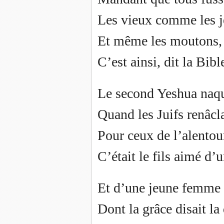
Les vieux comme les je
Et même les moutons, l
C’est ainsi, dit la Bible
Le second Yeshua naqu
Quand les Juifs renâcla
Pour ceux de l’alentour
C’était le fils aimé d’u
Et d’une jeune femme
Dont la grâce disait la