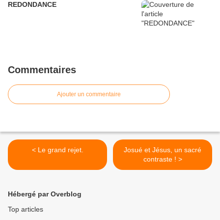
REDONDANCE
Commentaires
Ajouter un commentaire
< Le grand rejet.
Josué et Jésus, un sacré
contraste ! >
Hébergé par Overblog
Top articles