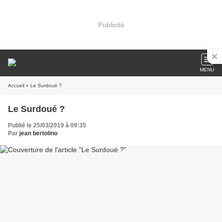
Publicité
MENU
Accueil
» Le Surdoué ?
Le Surdoué ?
Publié le 25/03/2019 à 09:35
Par
jean bertolino