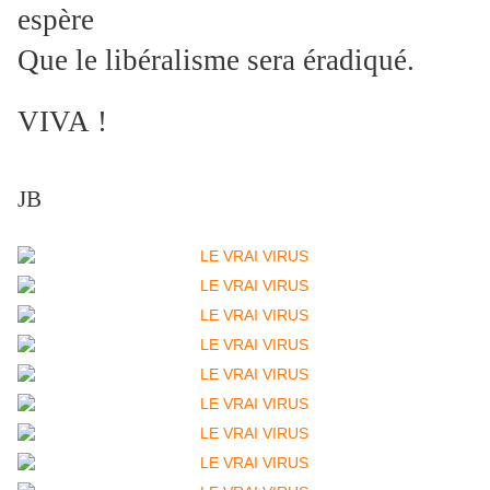
espère
Que le libéralisme sera éradiqué.
VIVA !
JB