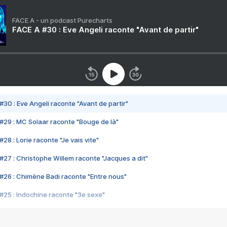
FACE A - un podcast Purecharts
FACE A #30 : Eve Angeli raconte "Avant de partir"
#30 : Eve Angeli raconte "Avant de partir"
#29 : MC Solaar raconte "Bouge de là"
28 : Lorie raconte "Je vais vite"
#27 : Christophe Willem raconte "Jacques a dit"
#26 : Chimène Badi raconte "Entre nous"
#25 : Indochine raconte "3e sexe"
#24 : Zaho raconte "C'est chelou"