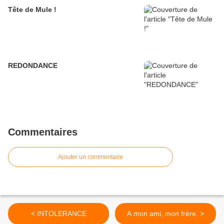
Tête de Mule !
REDONDANCE
Commentaires
Ajouter un commentaire
< INTOLERANCE
A mon ami, mon frère. >