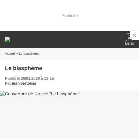
Publicité
MENU
Accueil
» Le blasphème
Le blasphème
Publié le 26/01/2020 à 13:15
Par
jean bertolino