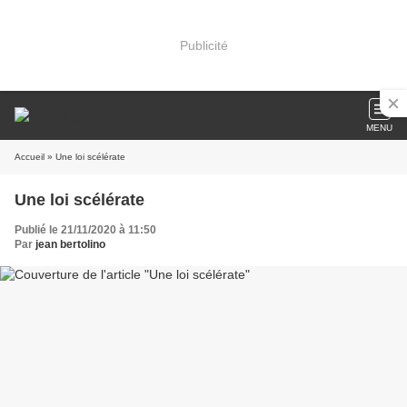
Publicité
MENU
Accueil
» Une loi scélérate
Une loi scélérate
Publié le 21/11/2020 à 11:50
Par
jean bertolino