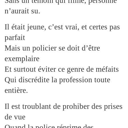
Sans un témoin qui filme, personne
n’aurait su.
Il était jeune, c’est vrai, et certes pas
parfait
Mais un policier se doit d’être
exemplaire
Et surtout éviter ce genre de méfaits
Qui discrédite la profession toute
entière.
Il est troublant de prohiber des prises
de vue
Quand la police réprime des