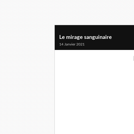
Le mirage sanguinaire
14 Janvier 2021