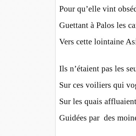
Pour qu’elle vint obs
Guettant à Palos les ca
Vers cette lointaine Asi
Ils n’étaient pas les s
Sur ces voiliers qui vo
Sur les quais affluaien
Guidées par des moine