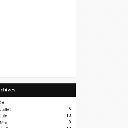
Archives
26
5
Juillet
10
Juin
8
Mai