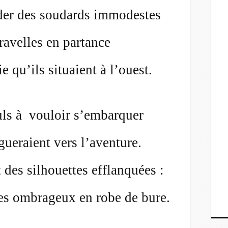
éder des soudards immodestes
ravelles en partance
e qu’ils situaient à l’ouest.
euls à vouloir s’embarquer
gueraient vers l’aventure.
t des silhouettes efflanquées :
s ombrageux en robe de bure.