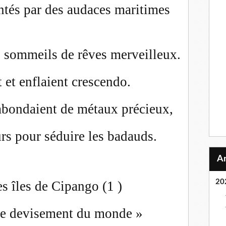
tés par des audaces maritimes
s sommeils de rêves merveilleux.
 et enflaient crescendo.
abondaient de métaux précieux,
rs pour séduire les badauds.
20
s îles de Cipango (1 )
Le devisement du monde »