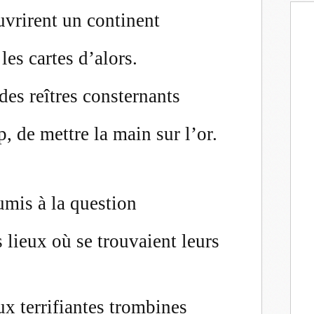
uvrirent un continent
les cartes d’alors.
des reîtres consternants
, de mettre la main sur l’or.
mis à la question
s lieux où se trouvaient leurs
ux terrifiantes trombines