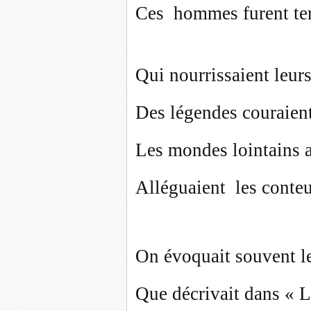
Ces hommes furent ten
Qui nourrissaient leur
Des légendes couraient
Les mondes lointains 
Alléguaient les conteu
On évoquait souvent le
Que décrivait dans « 