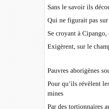
Sans le savoir ils déco
Qui ne figurait pas sur 
Se croyant à Cipango, 
Exigèrent, sur le champ
Pauvres aborigènes sou
Pour qu’ils révèlent le
mines
Par des tortionnaires a