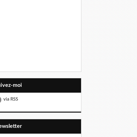
uivez-moi
via RSS
Newsletter