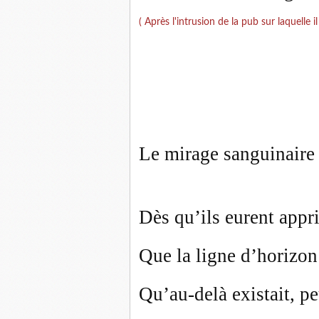
( Après l'intrusion de la pub sur laquelle i
Le mirage sanguinaire
Dès qu’ils eurent appri
Que la ligne d’horizon
Qu’au-delà existait, p