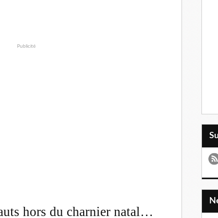
Publicité
S
uts hors du charnier natal…