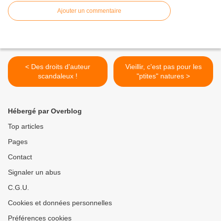
Ajouter un commentaire
< Des droits d'auteur
Vieillir, c'est pas pour les
scandaleux !
"ptites" natures >
Hébergé par Overblog
Top articles
Pages
Contact
Signaler un abus
C.G.U.
Cookies et données personnelles
Préférences cookies