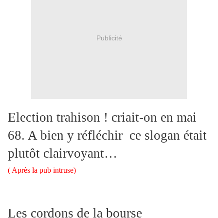
Publicité
Election trahison ! criait-on en mai
68. A bien y réfléchir ce slogan était
plutôt clairvoyant…
( Après la pub intruse)
Les cordons de la bourse