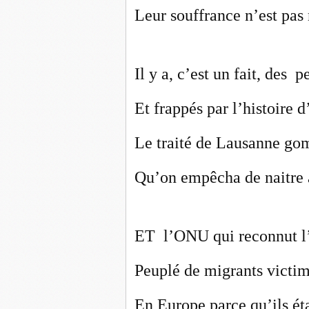
Leur souffrance n’est pas n
Il y a, c’est un fait, des 
Et frappés par l’histoire d’
Le traité de Lausanne go
Qu’on empêcha de naitre
ET l’ONU qui reconnut l’
Peuplé de migrants victim
En Europe parce qu’ils éta