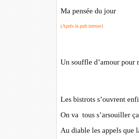
Ma pensée du jour
(Après la pub intruse)
Un souffle d’amour pour r
Les bistrots s’ouvrent enf
On va tous s’arsouiller ça
Au diable les appels que l