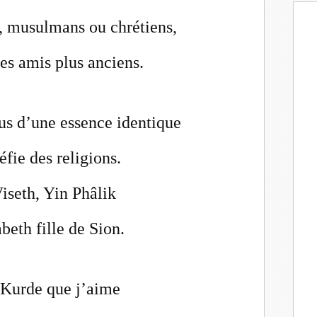
, musulmans ou chrétiens,
des amis plus anciens.
s d’une essence identique
fie des religions.
Viseth, Yin Phâlik
eth fille de Sion.
 Kurde que j’aime