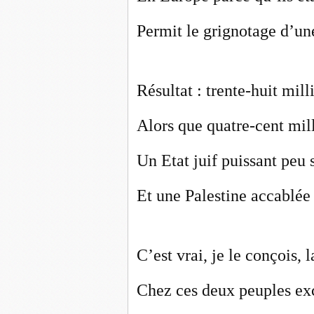
Permit le grignotage d’une
Résultat : trente-huit mil
Alors que quatre-cent mill
Un Etat juif puissant peu 
Et une Palestine accablée
C’est vrai, je le conçois, 
Chez ces deux peuples exc