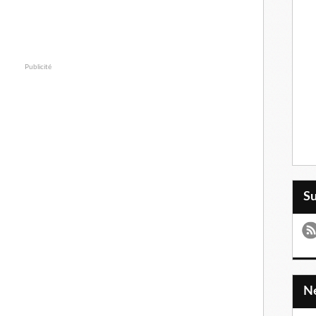
Publicité
S