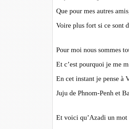
Que pour mes autres amis
Voire plus fort si ce sont 
Pour moi nous sommes tou
Et c’est pourquoi je me mé
En cet instant je pense à 
Juju de Phnom-Penh et Bab
Et voici qu’Azadi un mot