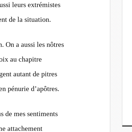
ussi leurs extrémistes
nt de la situation.
. On a aussi les nôtres
oix au chapitre
ent autant de pitres
n pénurie d’apôtres.
lus de mes sentiments
ême attachement