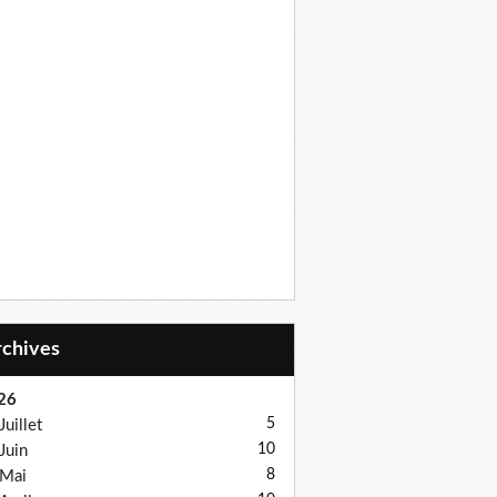
Archives
26
5
Juillet
10
Juin
8
Mai