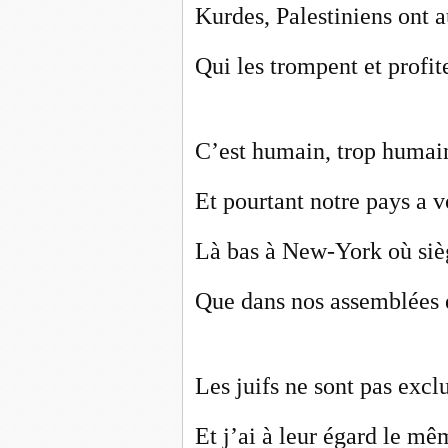
Kurdes, Palestiniens ont a
Qui les trompent et profite
C’est humain, trop humain
Et pourtant notre pays a v
Là bas à New-York où sièg
Que dans nos assemblées e
Les juifs ne sont pas exc
Et j’ai à leur égard le m