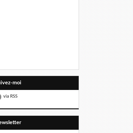
uivez-moi
via RSS
Newsletter