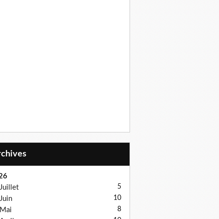
Archives
26
5
Juillet
10
Juin
8
Mai