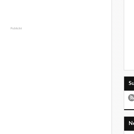
Publicité
S