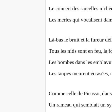
Le concert des sarcelles niché
Les merles qui vocalisent dans
Là-bas le bruit et la fureur dé
Tous les nids sont en feu, la f
Les bombes dans les emblavur
Les taupes meurent écrasées, 
Comme celle de Picasso, dans 
Un rameau qui semblait un sy