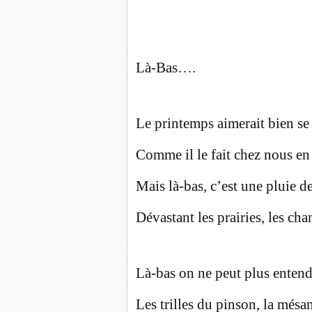
Là-Bas….
Le printemps aimerait bien se
Comme il le fait chez nous en 
Mais là-bas, c’est une pluie 
Dévastant les prairies, les cham
Là-bas on ne peut plus entend
Les trilles du pinson, la mésa