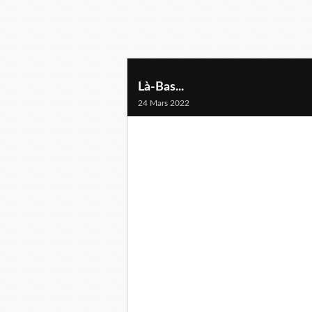
Là-Bas...
24 Mars 2022