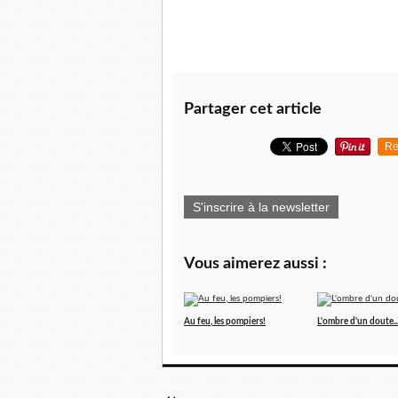
Partager cet article
Re
S'inscrire à la newsletter
Vous aimerez aussi :
Au feu, les pompiers!
L'ombre d'un doute..