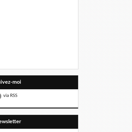
uivez-moi
via RSS
Newsletter