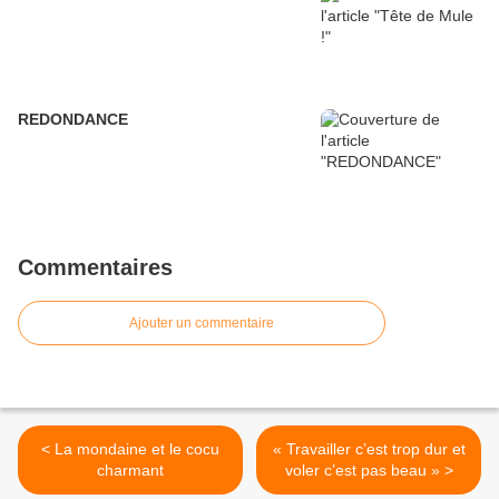
REDONDANCE
Commentaires
Ajouter un commentaire
< La mondaine et le cocu
« Travailler c’est trop dur et
charmant
voler c’est pas beau » >