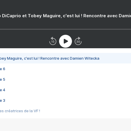
 DiCaprio et Tobey Maguire, c'est lui ! Rencontre avec Dam
bey Maguire, c'est lui ! Rencontre avec Damien Witecka
e 6
e 5
e 4
e 3
s créatrices de la VF !
e 2