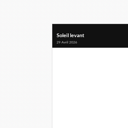
Soleil levant
29 Avril 2026