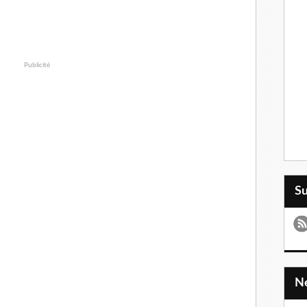
Publicité
S