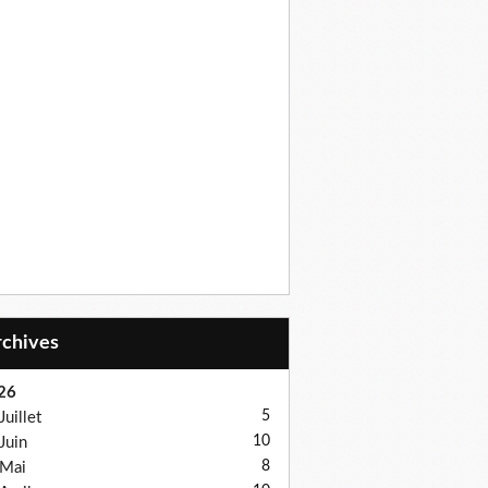
Archives
26
5
Juillet
10
Juin
8
Mai