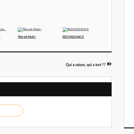
.
Tête de Mule !
REDONDANCE
Qui a raison, qui a tort ??