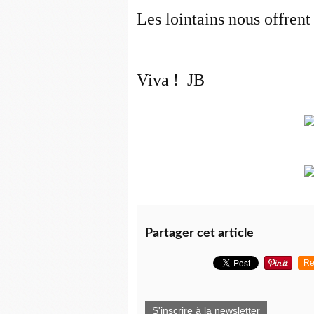
Les lointains nous offren
Viva ! JB
Partager cet article
Re
S'inscrire à la newsletter