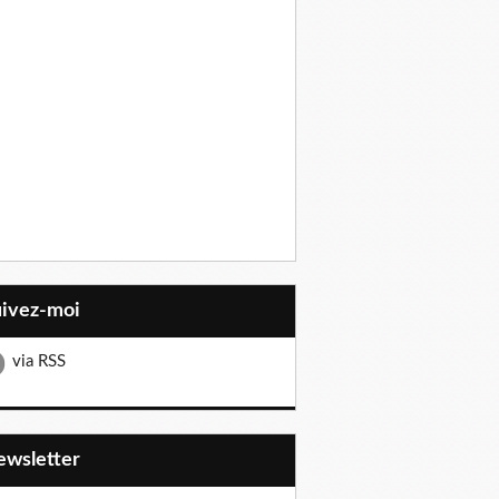
uivez-moi
via RSS
Newsletter