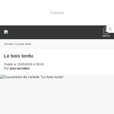
Publicité
MENU
Accueil
» Le bois tordu
Le bois tordu
Publié le 11/05/2026 à 08:05
Par
jean bertolino