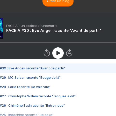
Créer un blog
FACE A - un podcast Purecharts
FACE A #30 : Eve Angeli raconte "Avant de partir"
#30 : Eve Angeli raconte "Avant de partir"
#29 : MC Solaar raconte "Bouge de là"
28 : Lorie raconte "Je vais vite"
#27 : Christophe Willem raconte "Jacques a dit"
#26 : Chimène Badi raconte "Entre nous"
#25 : Indochine raconte "3e sexe"