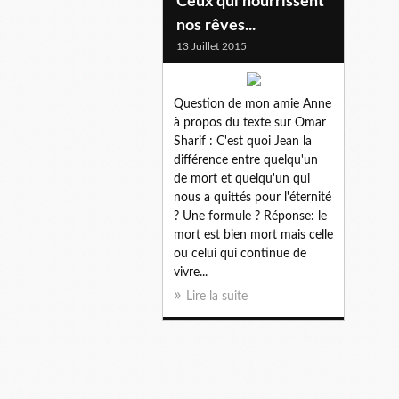
Ceux qui nourrissent
nos rêves...
13 Juillet 2015
Question de mon amie Anne
à propos du texte sur Omar
Sharif : C'est quoi Jean la
différence entre quelqu'un
de mort et quelqu'un qui
nous a quittés pour l'éternité
? Une formule ? Réponse: le
mort est bien mort mais celle
ou celui qui continue de
vivre...
Lire la suite