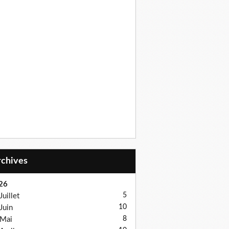
Archives
26
5
Juillet
10
Juin
8
Mai