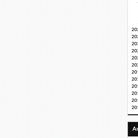
20
20
20
20
20
20
20
20
20
20
20
20