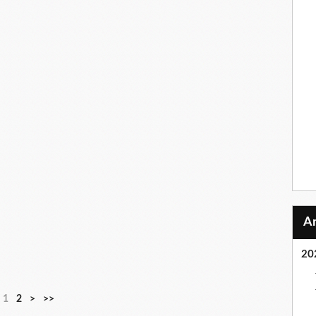
20
1
2
>
>>