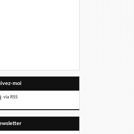
uivez-moi
via RSS
Newsletter