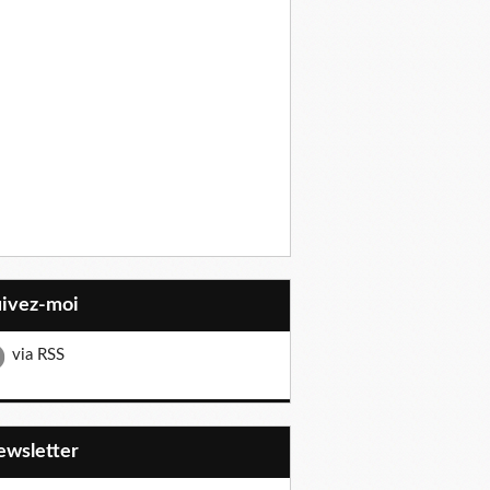
uivez-moi
via RSS
Newsletter