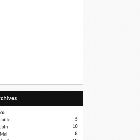
Archives
26
5
Juillet
10
Juin
8
Mai