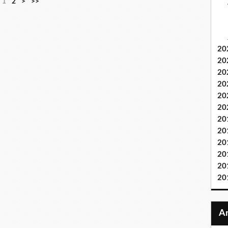
1
2
>
>>
20
20
20
20
20
20
20
20
20
20
20
20