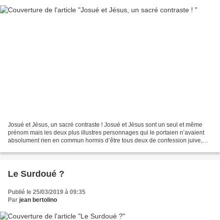
Josué et Jésus, un sacré contraste ! Josué et Jésus sont un seul et même
prénom mais les deux plus illustres personnages qui le portaien n’avaient
absolument rien en commun hormis d’être tous deux de confession juive,
dans ces temps héroïques où en Palestine...
Le Surdoué ?
Publié le 25/03/2019 à 09:35
Par
jean bertolino