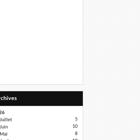
Archives
26
5
Juillet
10
Juin
8
Mai