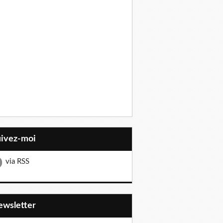
uivez-moi
via RSS
Newsletter