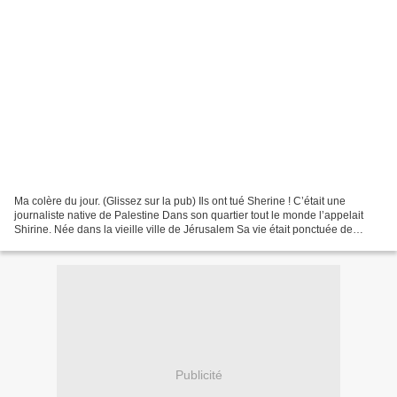
Ma colère du jour. (Glissez sur la pub) Ils ont tué Sherine ! C’était une
journaliste native de Palestine Dans son quartier tout le monde l’appelait
Shirine. Née dans la vieille ville de Jérusalem Sa vie était ponctuée de
tensions extrêmes. Manifestations...
Publicité