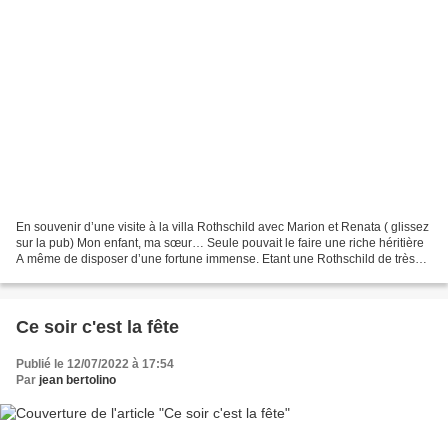
En souvenir d’une visite à la villa Rothschild avec Marion et Renata ( glissez
sur la pub) Mon enfant, ma sœur… Seule pouvait le faire une riche héritière
A même de disposer d’une fortune immense. Etant une Rothschild de très
grande ascendance Elle osa...
Ce soir c'est la fête
Publié le 12/07/2022 à 17:54
Par
jean bertolino