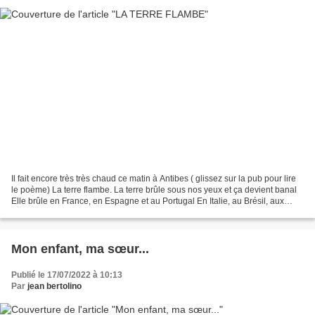
Il fait encore très très chaud ce matin à Antibes ( glissez sur la pub pour lire
le poème) La terre flambe. La terre brûle sous nos yeux et ça devient banal
Elle brûle en France, en Espagne et au Portugal En Italie, au Brésil, aux
Etats-Unis. On aborde...
Mon enfant, ma sœur...
Publié le 17/07/2022 à 10:13
Par
jean bertolino