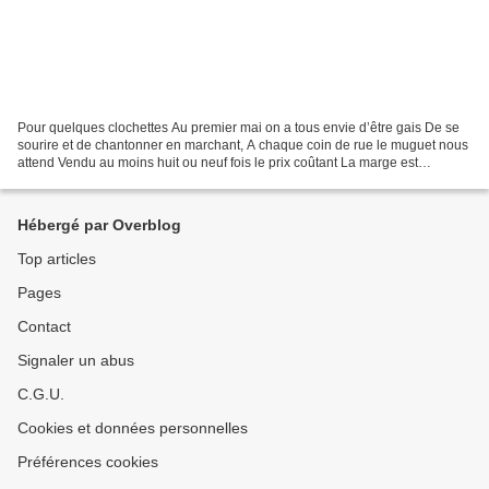
Pour quelques clochettes Au premier mai on a tous envie d’être gais De se
sourire et de chantonner en marchant, A chaque coin de rue le muguet nous
attend Vendu au moins huit ou neuf fois le prix coûtant La marge est
confortable à cinq euros le brin Le...
Hébergé par Overblog
Top articles
Pages
Contact
Signaler un abus
C.G.U.
Cookies et données personnelles
Préférences cookies