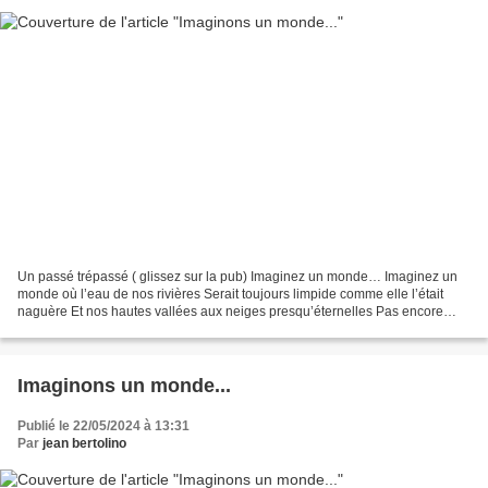
Un passé trépassé ( glissez sur la pub) Imaginez un monde… Imaginez un
monde où l’eau de nos rivières Serait toujours limpide comme elle l’était
naguère Et nos hautes vallées aux neiges presqu’éternelles Pas encore
transforméæes en géantes poubelles....
Imaginons un monde...
Publié le 22/05/2024 à 13:31
Par
jean bertolino