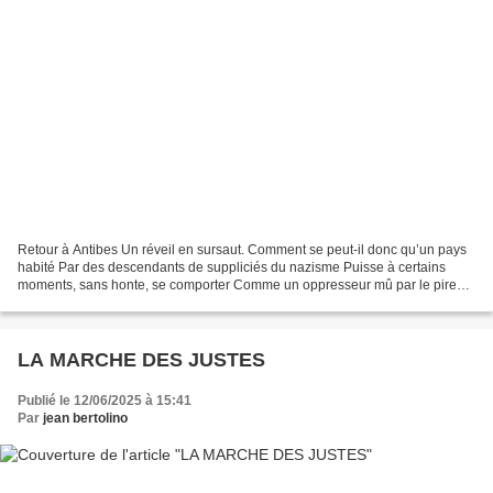
Retour à Antibes Un réveil en sursaut. Comment se peut-il donc qu’un pays
habité Par des descendants de suppliciés du nazisme Puisse à certains
moments, sans honte, se comporter Comme un oppresseur mû par le pire
des fascismes ? Les psychanalystes admettent...
LA MARCHE DES JUSTES
Publié le 12/06/2025 à 15:41
Par
jean bertolino