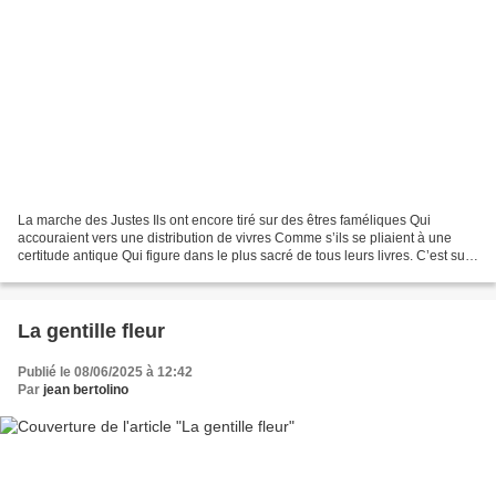
La marche des Justes Ils ont encore tiré sur des êtres faméliques Qui
accouraient vers une distribution de vivres Comme s’ils se pliaient à une
certitude antique Qui figure dans le plus sacré de tous leurs livres. C’est sur
sa référence que Josué, déjà,...
La gentille fleur
Publié le 08/06/2025 à 12:42
Par
jean bertolino