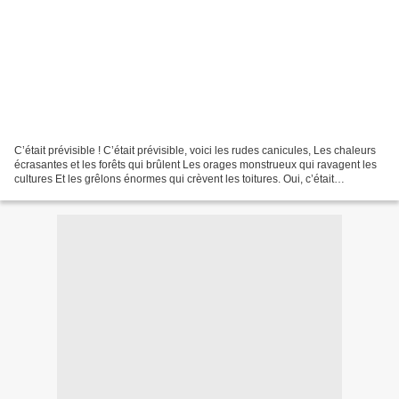
C’était prévisible ! C’était prévisible, voici les rudes canicules, Les chaleurs
écrasantes et les forêts qui brûlent Les orages monstrueux qui ravagent les
cultures Et les grêlons énormes qui crèvent les toitures. Oui, c’était
prévisible, toutes ces...