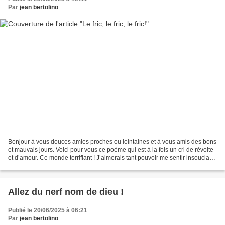
Par
jean bertolino
Bonjour à vous douces amies proches ou lointaines et à vous amis des bons
et mauvais jours. Voici pour vous ce poème qui est à la fois un cri de révolte
et d’amour. Ce monde terrifiant ! J’aimerais tant pouvoir me sentir insouciant,
Penser que tout va...
Allez du nerf nom de dieu !
Publié le 20/06/2025 à 06:21
Par
jean bertolino