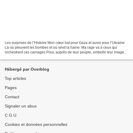
Les surprises de l’Histoire Mon cœur bat pour Gaza et aussi pour l’Ukraine
Là où pleuvent les bombes et où sévit la haine. Ma rage va à ceux qui
orchestrent ces carnages Pour, auprès de leur peuple, embellir leur image.
Mais même s’il en rêve, chaque...
Hébergé par Overblog
Top articles
Pages
Contact
Signaler un abus
C.G.U.
Cookies et données personnelles