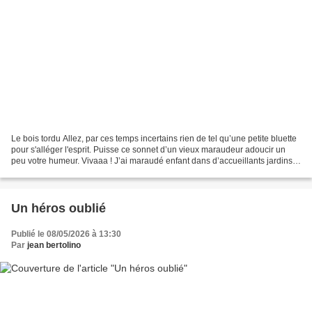
Le bois tordu Allez, par ces temps incertains rien de tel qu’une petite bluette
pour s'alléger l'esprit. Puisse ce sonnet d’un vieux maraudeur adoucir un
peu votre humeur. Vivaaa ! J’ai maraudé enfant dans d’accueillants jardins,
Pour moi plus alléchants...
Un héros oublié
Publié le 08/05/2026 à 13:30
Par
jean bertolino