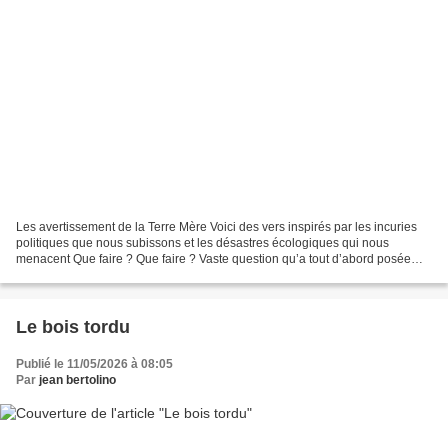
Les avertissement de la Terre Mère Voici des vers inspirés par les incuries
politiques que nous subissons et les désastres écologiques qui nous
menacent Que faire ? Que faire ? Vaste question qu’a tout d’abord posée
Nikolai Tchernychevski, écrivain et...
Le bois tordu
Publié le 11/05/2026 à 08:05
Par
jean bertolino