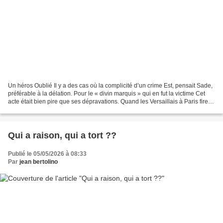
Un héros Oublié Il y a des cas où la complicité d’un crime Est, pensait Sade,
préférable à la délation. Pour le « divin marquis » qui en fut la victime Cet
acte était bien pire que ses dépravations. Quand les Versaillais à Paris firent
irruption Pour...
Qui a raison, qui a tort ??
Publié le 05/05/2026 à 08:33
Par
jean bertolino