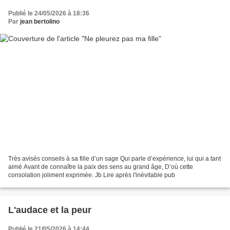
Publié le 24/05/2026 à 18:36
Par
jean bertolino
Très avisés conseils à sa fille d’un sage Qui parle d’expérience, lui qui a tant
aimé Avant de connaître la paix des sens au grand âge, D’où cette
consolation joliment exprimée. Jb Lire après l'inévitable pub
L'audace et la peur
Publié le 21/05/2026 à 14:44