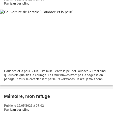
Par
jean bertolino
L'audace et la peur. « Un juste milieu entre la peur et l’audace » C’est ainsi
qu’Aristote qualifiait le courage. Les faux braves n’ont pas la sagesse en
partage Et tous se caractérisent par leurs voltefaces. Je n’ai jamais connu de
poltrons courageux...
Mémoire, mon refuge
Publié le 19/05/2026 à 07:02
Par
jean bertolino