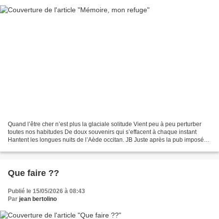
Quand l’être cher n’est plus la glaciale solitude Vient peu à peu perturber
toutes nos habitudes De doux souvenirs qui s’effacent à chaque instant
Hantent les longues nuits de l’Aède occitan. JB Juste après la pub imposée
le superbe poème de l'ami oc...
Que faire ??
Publié le 15/05/2026 à 08:43
Par
jean bertolino