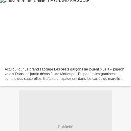
Actu du jour Le grand saccage Les petits garçons ne jouent plus à « pigeon
vole » Dans les jardin dévastés de Marioupol, Disparues les gamines qui
comme des sauterelles S’affairaient gaiement dans les carrés de marelle Au
milieu des débris parfois sur...
Publicité