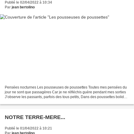
Publié le 02/04/2022 à 10:34
Par
jean bertolino
Pensées nocturnes Les pousseuses de poussettes Toutes mes pensées du
jour ne sont que passagères Car je ne réfléchis guère pendant mes sorties
J’observe les passants, parfois des tous petits, Dans des poussettes bolides
activées par des mères. Elles foncent...
NOTRE TERRE-MERE...
Publié le 01/04/2022 à 10:21
Par
jean bertolino