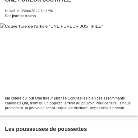
Publié le 05/04/2022 à 11:58
Par
jean bertolino
Ma colère du jour Une fureur justifiée Ecoutez-les bien ces assommants
candidats Qui, n’ont qu’un objectif : arriver au pouvoir. Pour ce faire ils nous
promettent un pouvoir d’achat Lequel est fluctuant, impossible à prévoir.
C’est mentir sciemment à...
Les pousseuses de poussettes