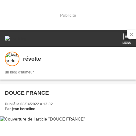
Publicité
MENU
révolte
un blog d'humeur
DOUCE FRANCE
Publié le 08/04/2022 à 12:02
Par
jean bertolino