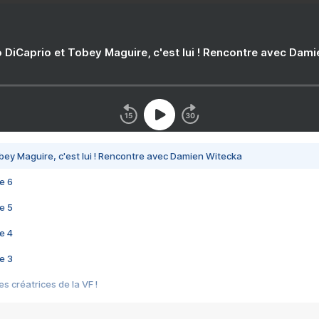
 DiCaprio et Tobey Maguire, c'est lui ! Rencontre avec Dam
bey Maguire, c'est lui ! Rencontre avec Damien Witecka
e 6
e 5
e 4
e 3
s créatrices de la VF !
e 2