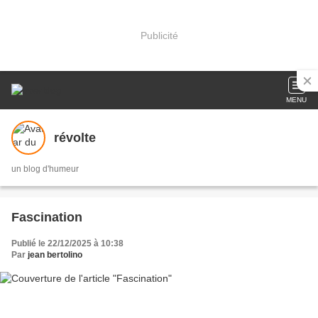
Publicité
MENU
révolte
un blog d'humeur
Fascination
Publié le 22/12/2025 à 10:38
Par
jean bertolino