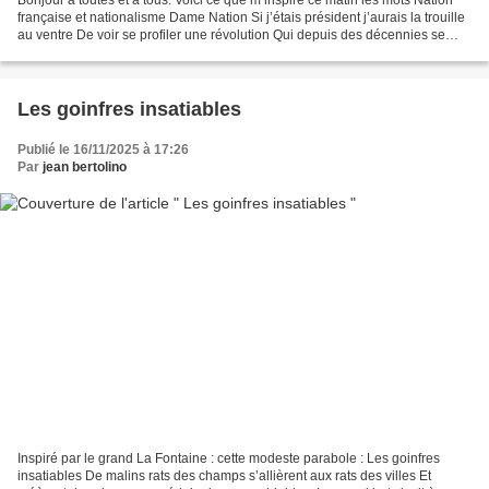
française et nationalisme Dame Nation Si j’étais président j’aurais la trouille
au ventre De voir se profiler une révolution Qui depuis des décennies se
tapit dans l’antre D’une...
Les goinfres insatiables
Publié le 16/11/2025 à 17:26
Par
jean bertolino
Inspiré par le grand La Fontaine : cette modeste parabole : Les goinfres
insatiables De malins rats des champs s’allièrent aux rats des villes Et