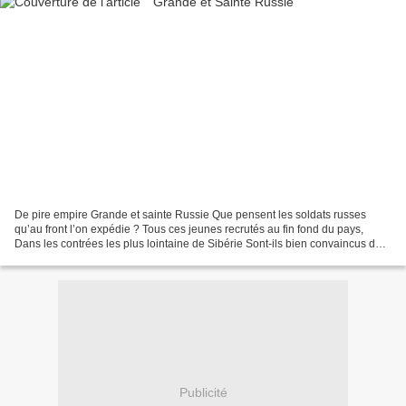
De pire empire Grande et sainte Russie Que pensent les soldats russes
qu’au front l’on expédie ? Tous ces jeunes recrutés au fin fond du pays,
Dans les contrées les plus lointaine de Sibérie Sont-ils bien convaincus de
défendre leur patrie ? Que peut...
Publicité