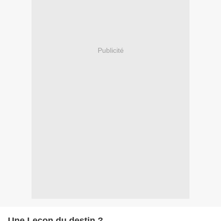
Publicité
Une Leçon du destin ?