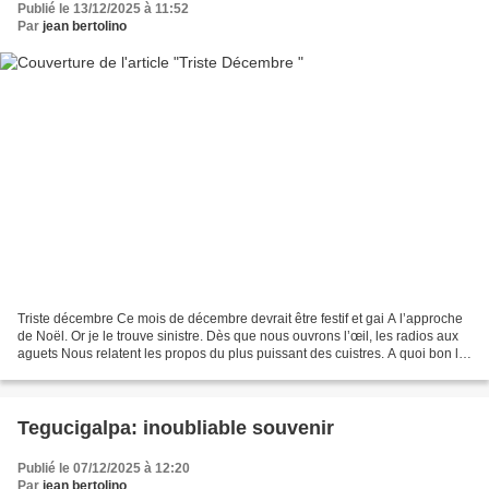
Publié le 13/12/2025 à 11:52
Par
jean bertolino
Triste décembre Ce mois de décembre devrait être festif et gai A l’approche
de Noël. Or je le trouve sinistre. Dès que nous ouvrons l’œil, les radios aux
aguets Nous relatent les propos du plus puissant des cuistres. A quoi bon le
citer, vous l’avez tous...
Tegucigalpa: inoubliable souvenir
Publié le 07/12/2025 à 12:20
Par
jean bertolino