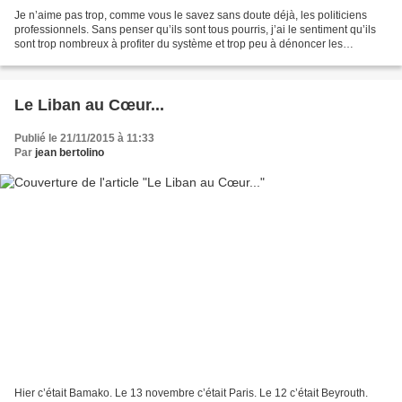
Je n’aime pas trop, comme vous le savez sans doute déjà, les politiciens
professionnels. Sans penser qu’ils sont tous pourris, j’ai le sentiment qu’ils
sont trop nombreux à profiter du système et trop peu à dénoncer les
avantages qu’ils se sont accordés,...
Le Liban au Cœur...
Publié le 21/11/2015 à 11:33
Par
jean bertolino
Hier c’était Bamako. Le 13 novembre c’était Paris. Le 12 c’était Beyrouth.