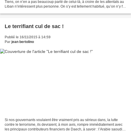
Tiens, on n’en a pas beaucoup parlé de celui-là, à croire de les attentats au
Liban n’intéressent plus personne. On s’y est tellement habitué, qu’on n’y fait
plus attention. N’est-ce...
Le terrifiant cul de sac !
Publié le 16/11/2015 à 14:59
Par
jean bertolino
Si nos gouvernants voulaient être vraiment pris au sérieux dans, la lutte
contre le terrorisme, ils devraient, à mon avis, rompre immédiatement avec
les principaux contributeurs financiers de Daech, à savoir : l’Arabie saoudite,