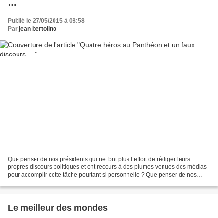
…
Publié le 27/05/2015 à 08:58
Par
jean bertolino
Que penser de nos présidents qui ne font plus l’effort de rédiger leurs
propres discours politiques et ont recours à des plumes venues des médias
pour accomplir cette tâche pourtant si personnelle ? Que penser de nos
présidents qui, d’un ton qui se croit...
Le meilleur des mondes