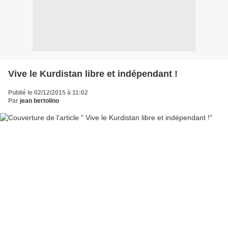
Vive le Kurdistan libre et indépendant !
Publié le 02/12/2015 à 11:02
Par
jean bertolino