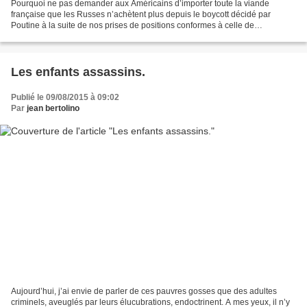
Pourquoi ne pas demander aux Américains d’importer toute la viande
française que les Russes n’achètent plus depuis le boycott décidé par
Poutine à la suite de nos prises de positions conformes à celle de
Washington à propos du conflit Russo-Ukrainien...
Les enfants assassins.
Publié le 09/08/2015 à 09:02
Par
jean bertolino
Aujourd’hui, j’ai envie de parler de ces pauvres gosses que des adultes
criminels, aveuglés par leurs élucubrations, endoctrinent. A mes yeux, il n’y