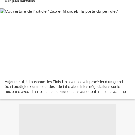
Par
jean bertolino
Aujourd’hui, à Lausanne, les États-Unis vont devoir procéder à un grand
écart prodigieux entre leur désir de faire aboutir les négociations sur le
nucléaire avec l’Iran, et l’aide logistique qu’ils apportent à la ligue wahhabite
dirigée par l’Arabie saoudite,...