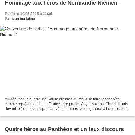
Hommage aux héros de Normandie-Niémen.
Publié le 10/05/2015 à 11:36
Par
jean bertolino
Au début de la guerre, de Gaulle eut bien du mal à se faire reconnaître
comme représentant de la France libre par les Anglo-saxons. Churchill, mis
devant le fait accompli par l’arrivée intempestive du général à Londres, le fit
d’abord du bout des lèvres....
Quatre héros au Panthéon et un faux discours