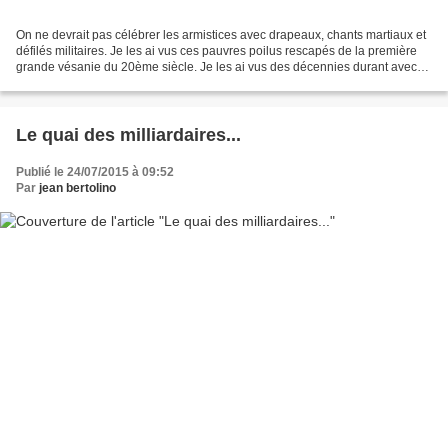
On ne devrait pas célébrer les armistices avec drapeaux, chants martiaux et
défilés militaires. Je les ai vus ces pauvres poilus rescapés de la première
grande vésanie du 20ème siècle. Je les ai vus des décennies durant avec
leurs gueules cassées, leurs...
Le quai des milliardaires...
Publié le 24/07/2015 à 09:52
Par
jean bertolino