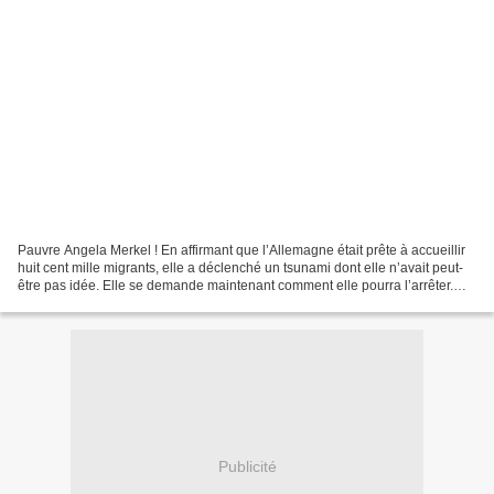
Pauvre Angela Merkel ! En affirmant que l’Allemagne était prête à accueillir
huit cent mille migrants, elle a déclenché un tsunami dont elle n’avait peut-
être pas idée. Elle se demande maintenant comment elle pourra l’arrêter.
Cela ne va pas être simple....
Publicité