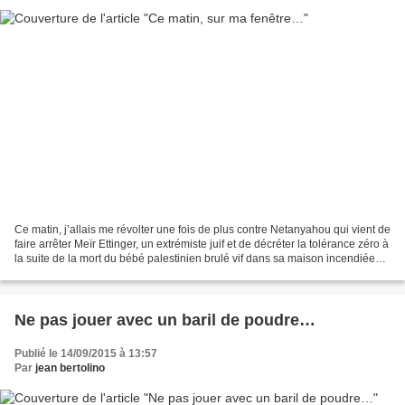
Ce matin, j’allais me révolter une fois de plus contre Netanyahou qui vient de
faire arrêter Meïr Ettinger, un extrémiste juif et de décréter la tolérance zéro à
la suite de la mort du bébé palestinien brulé vif dans sa maison incendiée
par un sioniste...
Ne pas jouer avec un baril de poudre…
Publié le 14/09/2015 à 13:57
Par
jean bertolino