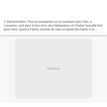
C’était prévisible ! Plus les pourparlers sur le nucléaire avec l’Iran, à
Lausanne, vont dans le bon sens, plus Netanyahou et l’Arabie Saoudite font
grise mine. Quant à Fabius, sioniste de cœur et réputé très habile à se
couvrir - rappelez-vous le Rainbow...
Publicité