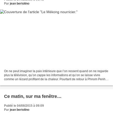
Par
jean bertolino
On ne peut imaginer la paix intérieure que l’on ressent quand on ne regarde
plus la télévision, qu’on zappe les informations et qu’on se laisse vivre
comme un lézard profitant de la chaleur. Pourtant de retour à Phnom Penh -
notre hôtel jouxte le palais...
Ce matin, sur ma fenêtre…
Publié le 04/08/2015 à 09:09
Par
jean bertolino