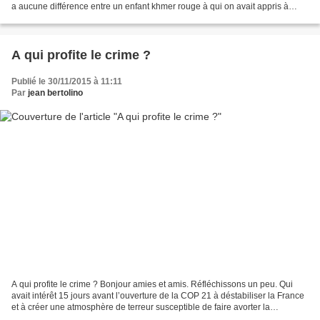
a aucune différence entre un enfant khmer rouge à qui on avait appris à
liquider, sans état d’âme, de...
A qui profite le crime ?
Publié le 30/11/2015 à 11:11
Par
jean bertolino
A qui profite le crime ? Bonjour amies et amis. Réfléchissons un peu. Qui
avait intérêt 15 jours avant l’ouverture de la COP 21 à déstabiliser la France
et à créer une atmosphère de terreur susceptible de faire avorter la
conférence sur le climat en dissuadant...