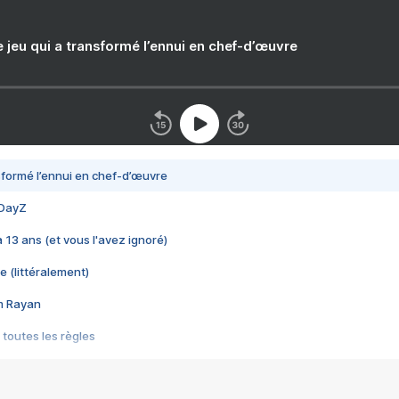
e jeu qui a transformé l’ennui en chef-d’œuvre
nsformé l’ennui en chef-d’œuvre
 DayZ
 a 13 ans (et vous l'avez ignoré)
e (littéralement)
im Rayan
 toutes les règles
s les jeux vidéo