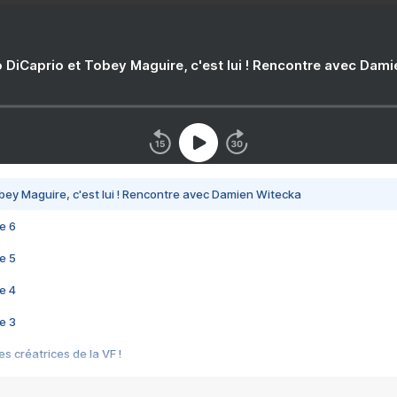
 DiCaprio et Tobey Maguire, c'est lui ! Rencontre avec Dam
bey Maguire, c'est lui ! Rencontre avec Damien Witecka
e 6
e 5
e 4
e 3
s créatrices de la VF !
e 2