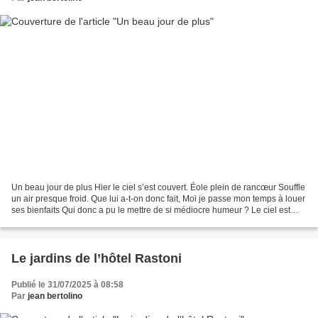
Un beau jour de plus Hier le ciel s’est couvert. Éole plein de rancœur Souffle
un air presque froid. Que lui a-t-on donc fait, Moi je passe mon temps à louer
ses bienfaits Qui donc a pu le mettre de si médiocre humeur ? Le ciel est
plus clair, les nuages...
Le jardins de l’hôtel Rastoni
Publié le 31/07/2025 à 08:58
Par
jean bertolino