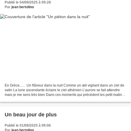
Publié le 04/08/2025 à 09:28
Par
jean bertolino
En Grèce...… Un flâneur dans la nuit Comme un œil vigilant dans un ciel de
satin La lune ascendante éclaire le ciel athénien L’aurore se fait attendre
mais je me sens très bien Dans ces moments qui précèdent les petit matins.
A Athènes, les aurores sont...
Un beau jour de plus
Publié le 01/08/2025 à 09:06
Par
jean bertolino