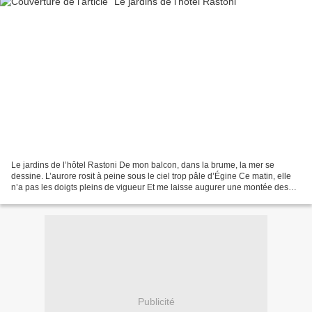
Le jardins de l’hôtel Rastoni De mon balcon, dans la brume, la mer se
dessine. L’aurore rosit à peine sous le ciel trop pâle d’Égine Ce matin, elle
n’a pas les doigts pleins de vigueur Et me laisse augurer une montée des
chaleurs. Mes yeux se portent...
Publicité