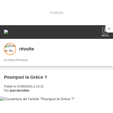
Publicité
MENU
révolte
un blog d'humeur
Pourquoi la Grèce ?
Publié le 07/08/2025 à 10:31
Par
jean bertolino