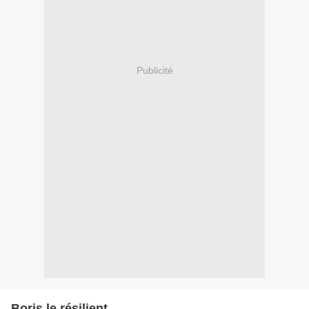
Publicité
Boris le résilient