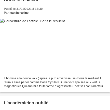
Publié le 31/01/2021 à 13:30
Par
jean bertolino
L’homme à la douce voix ( après la pub envahisseuse) Boris le résilient J
’aurais aimé parler comme Boris Cyrulnik D’une voix apaisée aux vertus
magnétiques Qui annihile toute forme d’agressivité Chez ses contradicteurs,
même les plus remontés. Hélas,...
L'académicien oublié