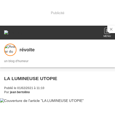
Publicité
MENU
révolte
un blog d'humeur
LA LUMINEUSE UTOPIE
Publié le 01/02/2021 à 11:10
Par
jean bertolino