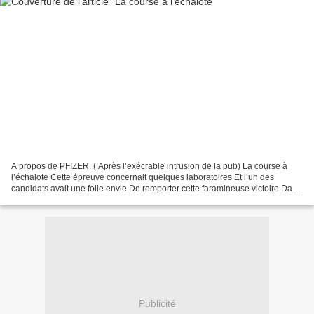
A propos de PFIZER. ( Après l’exécrable intrusion de la pub) La course à
l’échalote Cette épreuve concernait quelques laboratoires Et l’un des
candidats avait une folle envie De remporter cette faramineuse victoire Dans
le souci, pensions nous, de sauver...
Publicité